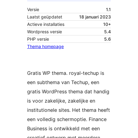
Versie
1.1
Laatst geüpdatet
18 januari 2023
Actieve installaties
10+
Wordpress versie
5.4
PHP versie
5.6
Thema homepage
Gratis WP thema. royal-techup is
een subthema van Techup, een
gratis WordPress thema dat handig
is voor zakelijke, zakelijke en
institutionele sites. Het thema heeft
een volledig schermoptie. Finance
Business is ontwikkeld met een
creatief ontwerp met meerdere