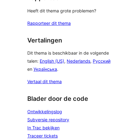
Heeft dit thema grote problemen?
Rapporteer dit thema
Vertalingen
Dit thema is beschikbaar in de volgende
talen:
English (US)
,
Nederlands
,
Русский
en
Українська
.
Vertaal dit thema
Blader door de code
Ontwikkelingslog
Subversie repository
In Trac bekijken
Traceer tickets