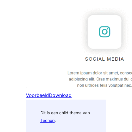
Voorbeeld
Download
Dit is een child thema van
Techup
.