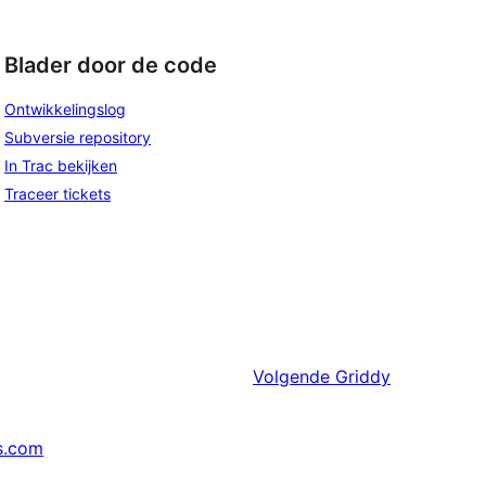
Blader door de code
Ontwikkelingslog
Subversie repository
In Trac bekijken
Traceer tickets
Volgende
Griddy
s.com