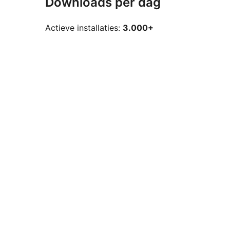
Downloads per dag
Actieve installaties:
3.000+