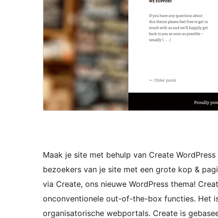
Maak je site met behulp van Create WordPress
bezoekers van je site met een grote kop & pag
via Create, ons nieuwe WordPress thema! Creat
onconventionele out-of-the-box functies. Het is
organisatorische webportals. Create is gebas