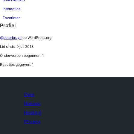
Interacties
Favorieten
Profiel
@peterbruyn
op WordPress.org
Lid sinds: 9 juli 2013
Onderwerpen begonnen: 1
Reacties gegeven: 1
Over
Nieuws
Hosting
Privacy