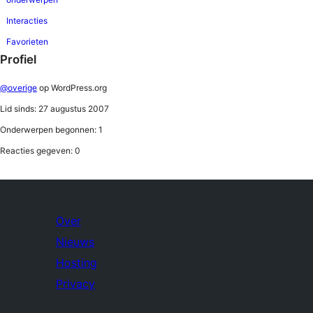
Interacties
Favorieten
Profiel
@overige
op WordPress.org
Lid sinds: 27 augustus 2007
Onderwerpen begonnen: 1
Reacties gegeven: 0
Over
Nieuws
Hosting
Privacy