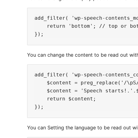
add_filter( 'wp-speech-contents_mo
    return 'bottom'; // top or bot
You can change the content to be read out with 
add_filter( 'wp-speech-contents_co
    $content = preg_replace('/\pS/
    $content = 'Speech starts!.'.$
    return $content;

You can Setting the language to be read out wit