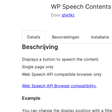
WP Speech Contents
Door
shin1kt
Details
Beoordelingen
Installatie
Beschrijving
Displays a button to speech the content.
Single page only
Web Speech API compatible browser only
Web Speech API Browser compatibility.
Example
You can change the display position with a filt