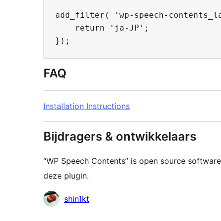
add_filter( 'wp-speech-contents_la
    return 'ja-JP';

FAQ
Installation Instructions
Bijdragers & ontwikkelaars
“WP Speech Contents” is open source software
deze plugin.
Bijdragers
shin1kt