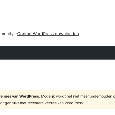
munity
Contact
WordPress downloaden
e versies van WordPress
. Mogelijk wordt het niet meer onderhouden 
dt gebruikt met recentere versies van WordPress.