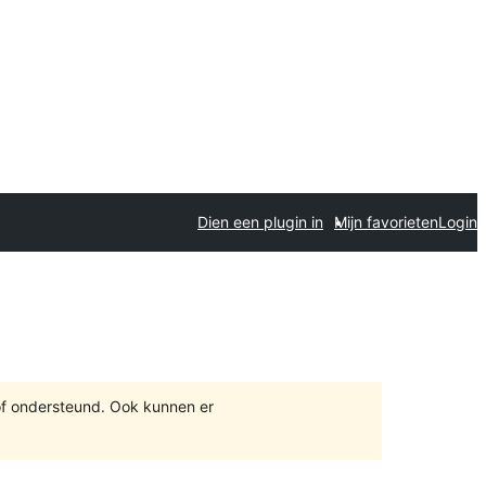
Dien een plugin in
Mijn favorieten
Login
of ondersteund. Ook kunnen er