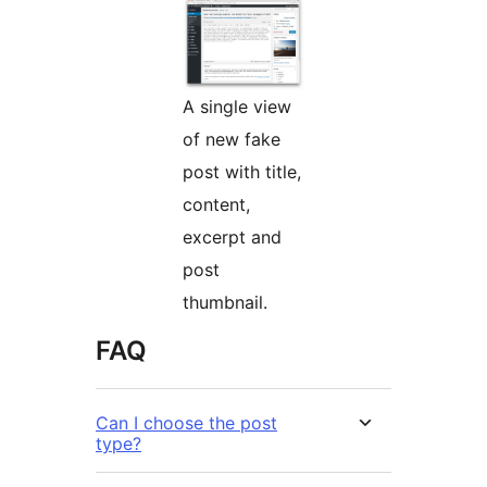
A single view
of new fake
post with title,
content,
excerpt and
post
thumbnail.
FAQ
Can I choose the post
type?