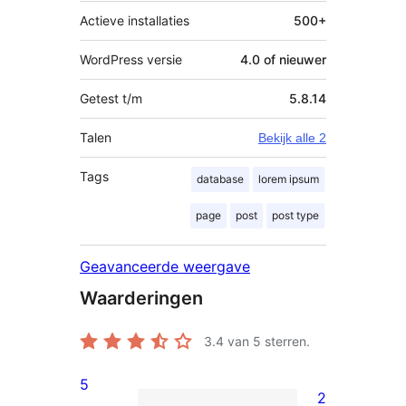
Actieve installaties
500+
WordPress versie
4.0 of nieuwer
Getest t/m
5.8.14
Talen
Bekijk alle 2
Tags
database
lorem ipsum
page
post
post type
Geavanceerde weergave
Waarderingen
3.4
van 5 sterren.
5
2