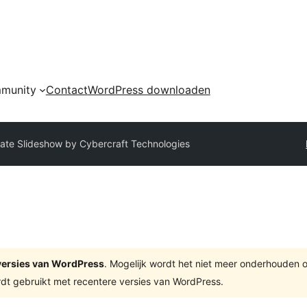
munity
Contact
WordPress downloaden
te Slideshow by Cybercraft Technologies
e versies van WordPress
. Mogelijk wordt het niet meer onderhouden 
dt gebruikt met recentere versies van WordPress.