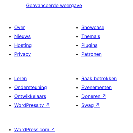
Geavanceerde weergave
Over
Showcase
Nieuws
Thema's
Hosting
Plugins
Privacy
Patronen
Leren
Raak betrokken
Ondersteuning
Evenementen
Ontwikkelaars
Doneren
↗
WordPress.tv
↗
Swag
↗
WordPress.com
↗