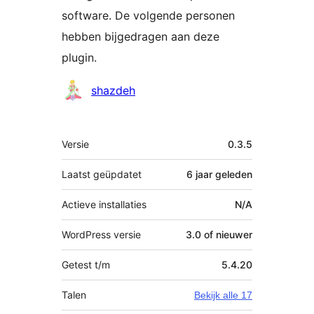
software. De volgende personen
hebben bijgedragen aan deze
plugin.
Bijdragers
shazdeh
Meta
Versie
0.3.5
Laatst geüpdatet
6 jaar
geleden
Actieve installaties
N/A
WordPress versie
3.0 of nieuwer
Getest t/m
5.4.20
Talen
Bekijk alle 17