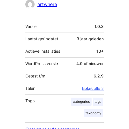
Bijdragers
artwhere
Meta
Versie
1.0.3
Laatst geüpdatet
3 jaar
geleden
Actieve installaties
10+
WordPress versie
4.9 of nieuwer
Getest t/m
6.2.9
Talen
Bekijk alle 3
Tags
categories
tags
taxonomy