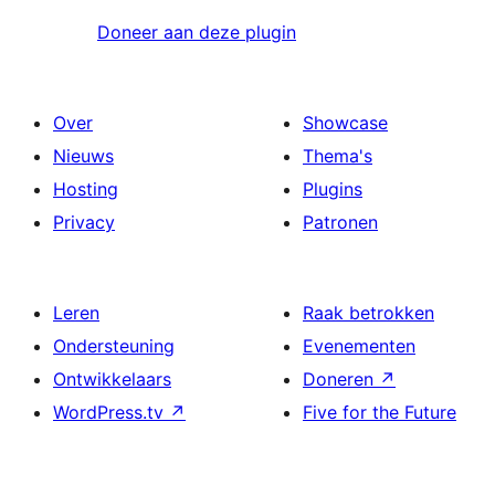
Doneer aan deze plugin
Over
Showcase
Nieuws
Thema's
Hosting
Plugins
Privacy
Patronen
Leren
Raak betrokken
Ondersteuning
Evenementen
Ontwikkelaars
Doneren
↗
WordPress.tv
↗
Five for the Future