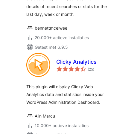
details of recent searches or stats for the
last day, week or month.
bennettmcelwee
20.000+ actieve installaties
Getest met 6.9.5
Clicky Analytics
totaal
(25
)
waarderingen
This plugin will display Clicky Web
Analytics data and statistics inside your
WordPress Administration Dashboard.
Alin Marcu
10.000+ actieve installaties