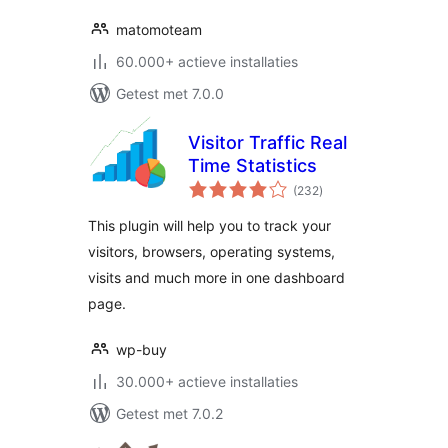
matomoteam
60.000+ actieve installaties
Getest met 7.0.0
Visitor Traffic Real
Time Statistics
totaal
(232
)
waarderingen
This plugin will help you to track your
visitors, browsers, operating systems,
visits and much more in one dashboard
page.
wp-buy
30.000+ actieve installaties
Getest met 7.0.2