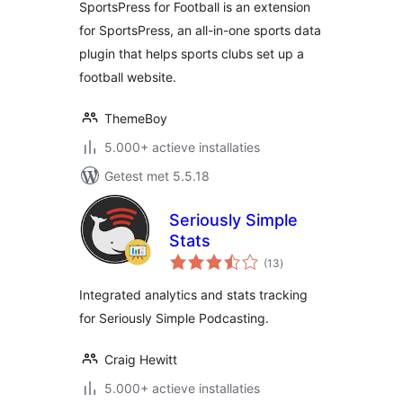
SportsPress for Football is an extension
for SportsPress, an all-in-one sports data
plugin that helps sports clubs set up a
football website.
ThemeBoy
5.000+ actieve installaties
Getest met 5.5.18
Seriously Simple
Stats
totaal
(13
)
waarderingen
Integrated analytics and stats tracking
for Seriously Simple Podcasting.
Craig Hewitt
5.000+ actieve installaties