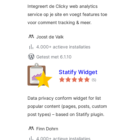
Integreert de Clicky web analytics
service op je site en voegt features toe
voor comment tracking & meer.
Joost de Valk
4.000+ actieve installaties
Getest met 6.1.10
Statify Widget
totaal
(5
)
waarderingen
Data privacy conform widget for list
popular content (pages, posts, custom
post types) – based on Statify plugin.
Finn Dohrn
4.000+ actieve installaties