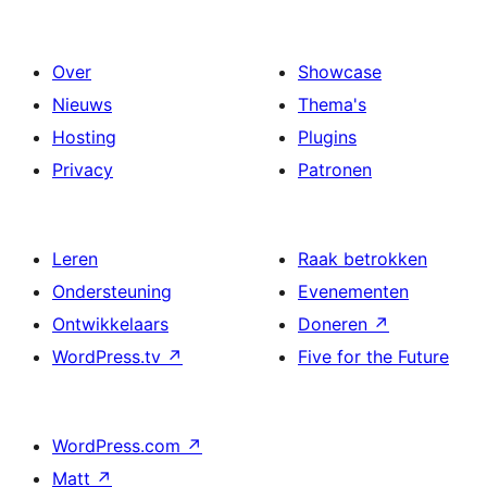
Over
Showcase
Nieuws
Thema's
Hosting
Plugins
Privacy
Patronen
Leren
Raak betrokken
Ondersteuning
Evenementen
Ontwikkelaars
Doneren
↗
WordPress.tv
↗
Five for the Future
WordPress.com
↗
Matt
↗