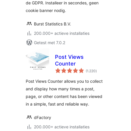
de GDPR. Installeer in secondes, geen
cookie banner nodig.
Burst Statistics B.V.
200.000+ actieve installaties
Getest met 7.0.2
Post Views
Counter
totaal
(1.220
)
waarderingen
Post Views Counter allows you to collect
and display how many times a post,
page, or other content has been viewed
in a simple, fast and reliable way.
dFactory
200.000+ actieve installaties