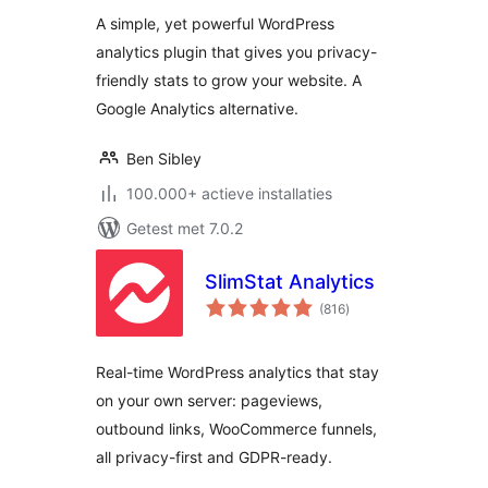
Analytics Plugin
A simple, yet powerful WordPress
analytics plugin that gives you privacy-
friendly stats to grow your website. A
Google Analytics alternative.
Ben Sibley
100.000+ actieve installaties
Getest met 7.0.2
SlimStat Analytics
totaal
(816
)
waarderingen
Real-time WordPress analytics that stay
on your own server: pageviews,
outbound links, WooCommerce funnels,
all privacy-first and GDPR-ready.