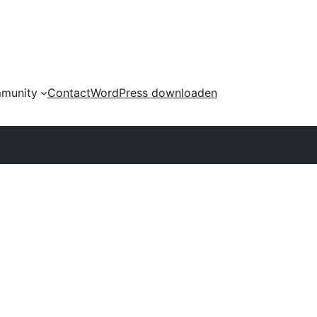
munity
Contact
WordPress downloaden