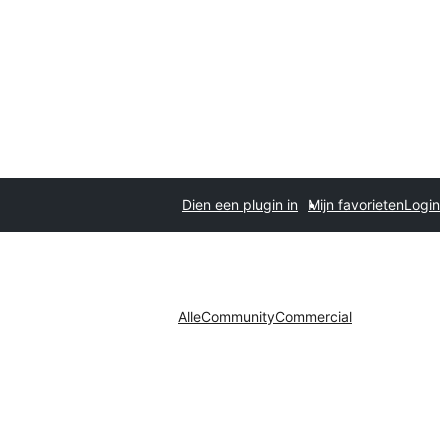
Dien een plugin in
Mijn favorieten
Login
Alle
Community
Commercial