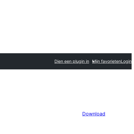
Dien een plugin in
Mijn favorieten
Login
Download