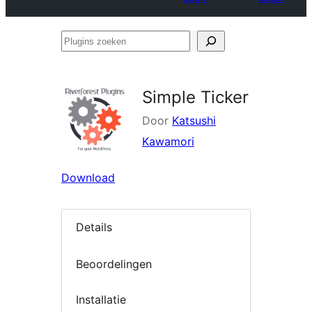
Plugins
zoeken
Simple Ticker
Door
Katsushi
Kawamori
Download
Details
Beoordelingen
Installatie