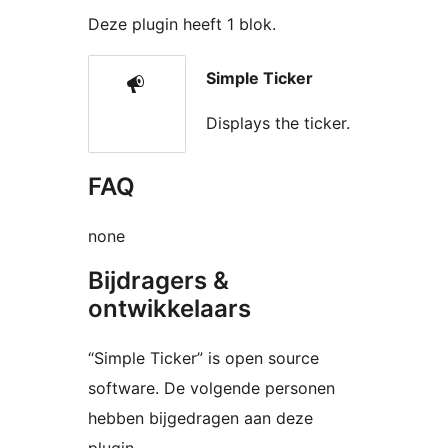
Deze plugin heeft 1 blok.
Simple Ticker
Displays the ticker.
FAQ
none
Bijdragers &
ontwikkelaars
“Simple Ticker” is open source
software. De volgende personen
hebben bijgedragen aan deze