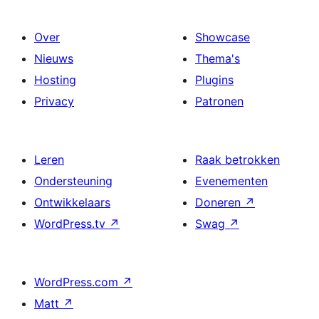
Over
Showcase
Nieuws
Thema's
Hosting
Plugins
Privacy
Patronen
Leren
Raak betrokken
Ondersteuning
Evenementen
Ontwikkelaars
Doneren
↗
WordPress.tv
↗
Swag
↗
WordPress.com
↗
Matt
↗