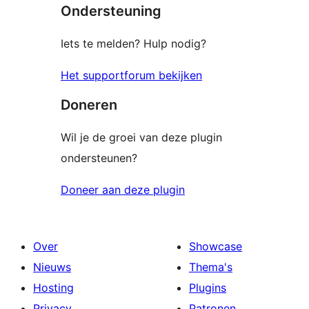
Ondersteuning
Iets te melden? Hulp nodig?
Het supportforum bekijken
Doneren
Wil je de groei van deze plugin
ondersteunen?
Doneer aan deze plugin
Over
Showcase
Nieuws
Thema's
Hosting
Plugins
Privacy
Patronen