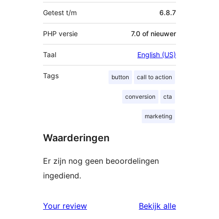
Getest t/m
6.8.7
PHP versie
7.0 of nieuwer
Taal
English (US)
Tags
button
call to action
conversion
cta
marketing
Waarderingen
Er zijn nog geen beoordelingen
ingediend.
beoordelin
Your review
Bekijk alle