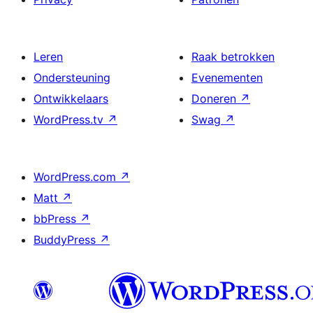
Leren
Raak betrokken
Ondersteuning
Evenementen
Ontwikkelaars
Doneren
↗
WordPress.tv
↗
Swag
↗
WordPress.com
↗
Matt
↗
bbPress
↗
BuddyPress
↗