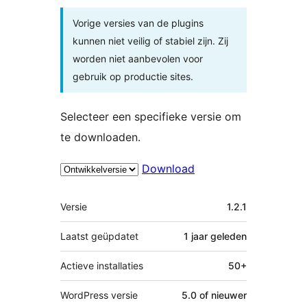
Vorige versies van de plugins
kunnen niet veilig of stabiel zijn. Zij
worden niet aanbevolen voor
gebruik op productie sites.
Selecteer een specifieke versie om
te downloaden.
Download
Meta
Versie
1.2.1
Laatst geüpdatet
1 jaar
geleden
Actieve installaties
50+
WordPress versie
5.0 of nieuwer