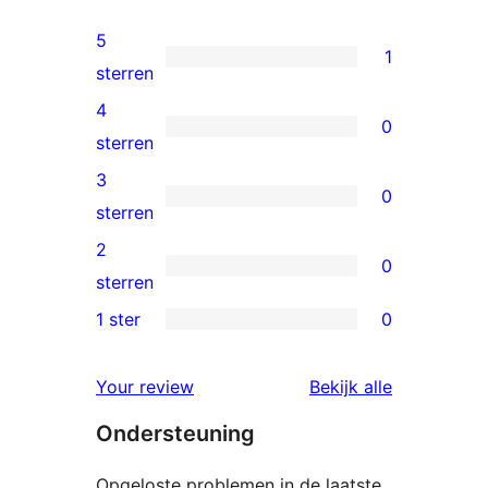
5
1
1
sterren
5
4
0
ster
0
sterren
beoordeling
4
3
0
sterren
0
sterren
beoordelingen
3
2
0
sterren
0
sterren
beoordelingen
2
1 ster
0
0
sterren
1
beoordelingen
beoordelin
Your review
Bekijk alle
sterren
Ondersteuning
beoordelingen
Opgeloste problemen in de laatste