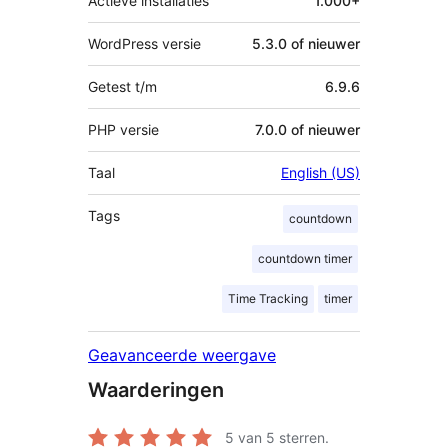
Actieve installaties
1.000+
WordPress versie
5.3.0 of nieuwer
Getest t/m
6.9.6
PHP versie
7.0.0 of nieuwer
Taal
English (US)
Tags
countdown
countdown timer
Time Tracking
timer
Geavanceerde weergave
Waarderingen
5
van 5 sterren.