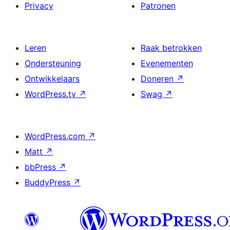
Privacy
Patronen
Leren
Raak betrokken
Ondersteuning
Evenementen
Ontwikkelaars
Doneren
↗
WordPress.tv
↗
Swag
↗
WordPress.com
↗
Matt
↗
bbPress
↗
BuddyPress
↗