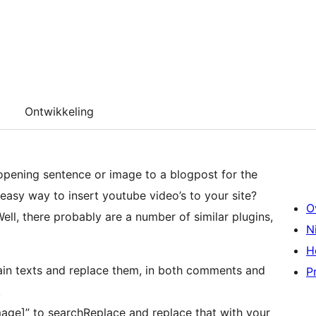
Ontwikkeling
pening sentence or image to a blogpost for the
easy way to insert youtube video’s to your site?
O
ll, there probably are a number of similar plugins,
N
H
tain texts and replace them, in both comments and
P
.
mage]” to searchReplace and replace that with your