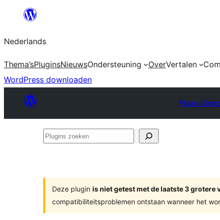
Ga
naar
Nederlands
de
inhoud
Thema’s
Plugins
Nieuws
Ondersteuning
Over
Vertalen
Com
WordPress downloaden
Plugin Direc
Plugins
zoeken
Deze plugin
is niet getest met de laatste 3 groter
compatibiliteitsproblemen ontstaan wanneer het wor