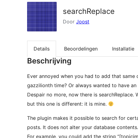
searchReplace
Door
Joost
Details
Beoordelingen
Installatie
Beschrijving
Ever annoyed when you had to add that same o
gazzilionth time? Or always wanted to have an 
Despair no more, now there is searchReplace. We
but this one is different: it is mine.
The plugin makes it possible to search for cer
posts. It does not alter your database contents
For example, you could add the string “[topici