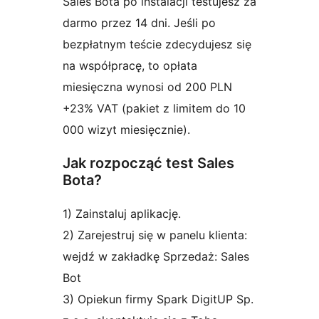
Sales Bota po instalacji testujesz za
darmo przez 14 dni. Jeśli po
bezpłatnym teście zdecydujesz się
na współpracę, to opłata
miesięczna wynosi od 200 PLN
+23% VAT (pakiet z limitem do 10
000 wizyt miesięcznie).
Jak rozpocząć test Sales
Bota?
1) Zainstaluj aplikację.
2) Zarejestruj się w panelu klienta:
wejdź w zakładkę Sprzedaż: Sales
Bot
3) Opiekun firmy Spark DigitUP Sp.