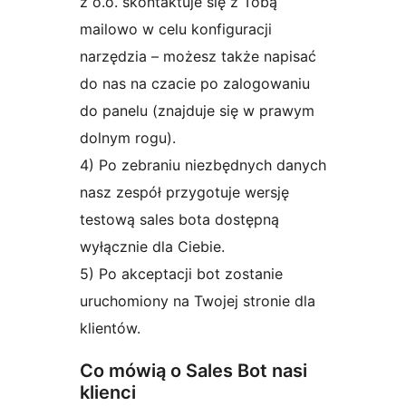
z o.o. skontaktuje się z Tobą
mailowo w celu konfiguracji
narzędzia – możesz także napisać
do nas na czacie po zalogowaniu
do panelu (znajduje się w prawym
dolnym rogu).
4) Po zebraniu niezbędnych danych
nasz zespół przygotuje wersję
testową sales bota dostępną
wyłącznie dla Ciebie.
5) Po akceptacji bot zostanie
uruchomiony na Twojej stronie dla
klientów.
Co mówią o Sales Bot nasi
klienci