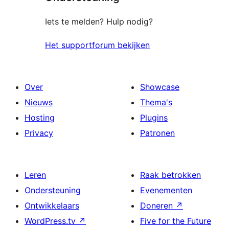
Iets te melden? Hulp nodig?
Het supportforum bekijken
Over
Showcase
Nieuws
Thema's
Hosting
Plugins
Privacy
Patronen
Leren
Raak betrokken
Ondersteuning
Evenementen
Ontwikkelaars
Doneren
↗
WordPress.tv
↗
Five for the Future