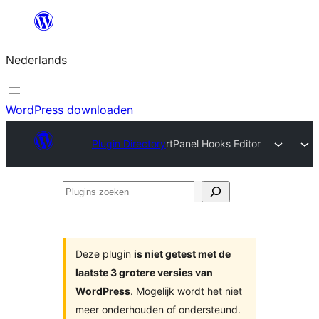
Ga
naar
Nederlands
de
inhoud
WordPress downloaden
Plugin Directory
rtPanel Hooks Editor
Plugins
zoeken
Deze plugin
is niet getest met de
laatste 3 grotere versies van
WordPress
. Mogelijk wordt het niet
meer onderhouden of ondersteund.