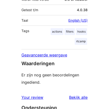
Getest t/m
4.0.38
Taal
English (US)
Tags
actions
filters
hooks
rtcamp
Geavanceerde weergave
Waarderingen
Er zijn nog geen beoordelingen
ingediend.
beoordelin
Your review
Bekijk alle
Ondersteuning