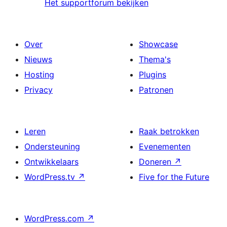
Het supportforum bekijken
Over
Showcase
Nieuws
Thema's
Hosting
Plugins
Privacy
Patronen
Leren
Raak betrokken
Ondersteuning
Evenementen
Ontwikkelaars
Doneren
↗
WordPress.tv
↗
Five for the Future
WordPress.com
↗