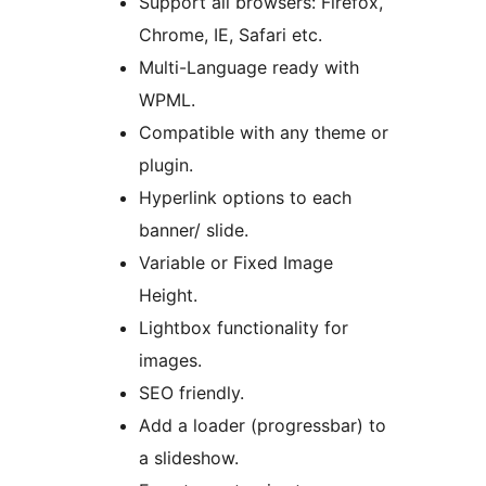
Support all browsers: Firefox,
Chrome, IE, Safari etc.
Multi-Language ready with
WPML.
Compatible with any theme or
plugin.
Hyperlink options to each
banner/ slide.
Variable or Fixed Image
Height.
Lightbox functionality for
images.
SEO friendly.
Add a loader (progressbar) to
a slideshow.