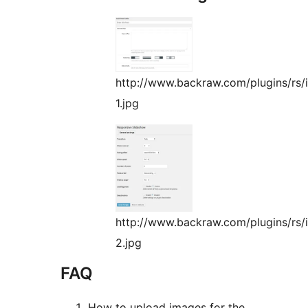
http://www.backraw.com/plugins/rs/
1.jpg
http://www.backraw.com/plugins/rs/
2.jpg
FAQ
How to upload images for the