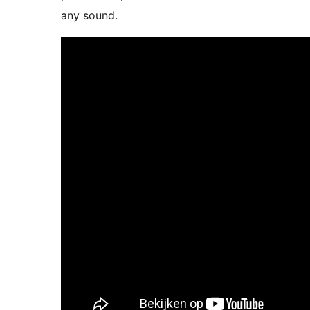
any sound.