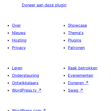
Doneer aan deze plugin
Over
Showcase
Nieuws
Thema's
Hosting
Plugins
Privacy
Patronen
Leren
Raak betrokken
Ondersteuning
Evenementen
Ontwikkelaars
Doneren
↗
WordPress.tv
↗
Swag
↗
WordPress.com
↗