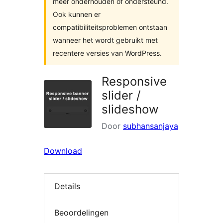
meer onderhouden of ondersteund.
Ook kunnen er
compatibiliteitsproblemen ontstaan
wanneer het wordt gebruikt met
recentere versies van WordPress.
Responsive
slider /
slideshow
Door
subhansanjaya
Download
Details
Beoordelingen