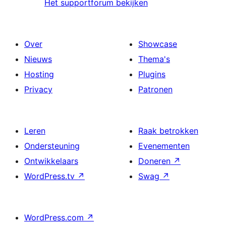
Het supportforum bekijken
Over
Showcase
Nieuws
Thema's
Hosting
Plugins
Privacy
Patronen
Leren
Raak betrokken
Ondersteuning
Evenementen
Ontwikkelaars
Doneren
↗
WordPress.tv
↗
Swag
↗
WordPress.com
↗