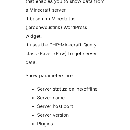
that enables you to show data from
a Minecraft server.
It basen on Minestatus
(jeroenweustink) WordPress
widget.
It uses the PHP-Minecraft-Query
class (Pavel xPaw) to get server
data.
Show parameters are:
Server status: online/offline
Server name
Server host:port
Server version
Plugins