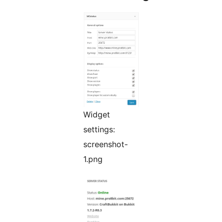
Widget
settings:
screenshot-
1.png