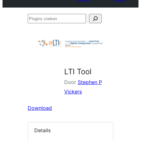
Plugins
zoeken
LTI Tool
Door
Stephen P
Vickers
Download
Details