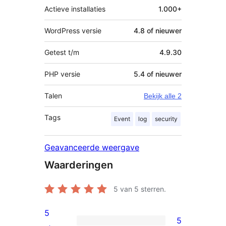
Actieve installaties
1.000+
WordPress versie
4.8 of nieuwer
Getest t/m
4.9.30
PHP versie
5.4 of nieuwer
Talen
Bekijk alle 2
Tags
Event
log
security
Geavanceerde weergave
Waarderingen
5
van 5 sterren.
5
5