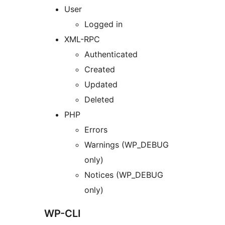
User
Logged in
XML-RPC
Authenticated
Created
Updated
Deleted
PHP
Errors
Warnings (WP_DEBUG
only)
Notices (WP_DEBUG
only)
WP-CLI