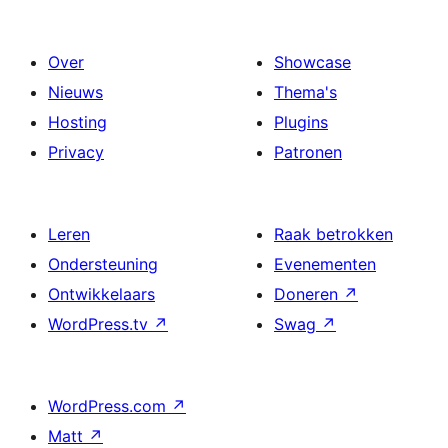
Over
Showcase
Nieuws
Thema's
Hosting
Plugins
Privacy
Patronen
Leren
Raak betrokken
Ondersteuning
Evenementen
Ontwikkelaars
Doneren
↗
WordPress.tv
↗
Swag
↗
WordPress.com
↗
Matt
↗