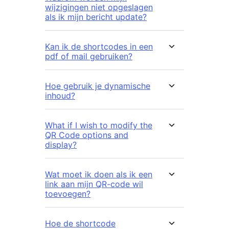
wijzigingen niet opgeslagen
als ik mijn bericht update?
Kan ik de shortcodes in een
pdf of mail gebruiken?
Hoe gebruik je dynamische
inhoud?
What if I wish to modify the
QR Code options and
display?
Wat moet ik doen als ik een
link aan mijn QR-code wil
toevoegen?
Hoe de shortcode