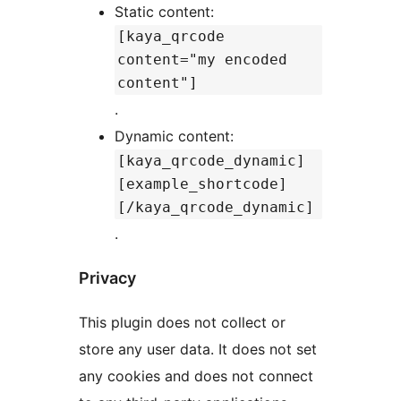
Static content:
[kaya_qrcode
content="my encoded
content"]
.
Dynamic content:
[kaya_qrcode_dynamic]
[example_shortcode]
[/kaya_qrcode_dynamic]
.
Privacy
This plugin does not collect or
store any user data. It does not set
any cookies and does not connect