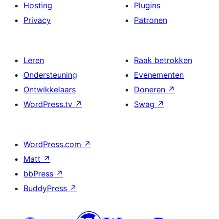
Hosting
Plugins
Privacy
Patronen
Leren
Raak betrokken
Ondersteuning
Evenementen
Ontwikkelaars
Doneren
↗
WordPress.tv
↗
Swag
↗
WordPress.com
↗
Matt
↗
bbPress
↗
BuddyPress
↗