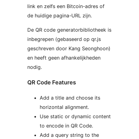
link en zelfs een Bitcoin-adres of
de huidige pagina-URL zijn.
De QR code generatorbibliotheek is
inbegrepen (gebaseerd op qr.js
geschreven door Kang Seonghoon)
en heeft geen afhankelijkheden
nodig.
QR Code Features
Add a title and choose its
horizontal alignment.
Use static or dynamic content
to encode in QR Code.
Add a query string to the