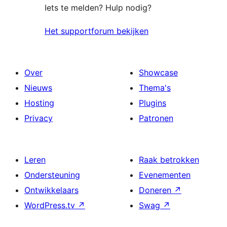
Iets te melden? Hulp nodig?
Het supportforum bekijken
Over
Showcase
Nieuws
Thema's
Hosting
Plugins
Privacy
Patronen
Leren
Raak betrokken
Ondersteuning
Evenementen
Ontwikkelaars
Doneren
↗
WordPress.tv
↗
Swag
↗