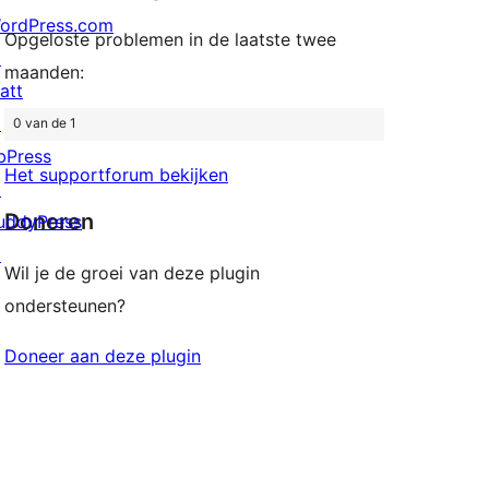
ordPress.com
Opgeloste problemen in de laatste twee
↗
maanden:
att
↗
0 van de 1
bPress
Het supportforum bekijken
↗
Doneren
uddyPress
↗
Wil je de groei van deze plugin
ondersteunen?
Doneer aan deze plugin