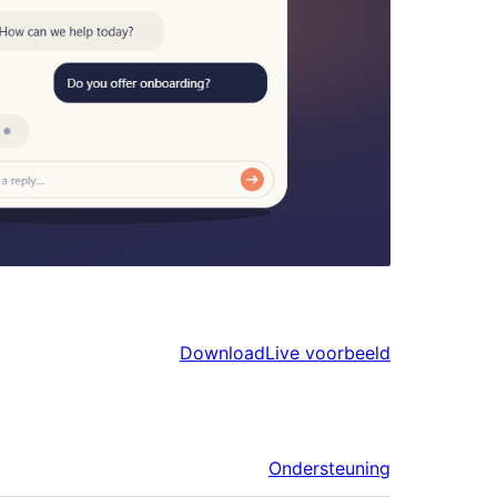
Download
Live voorbeeld
Ondersteuning