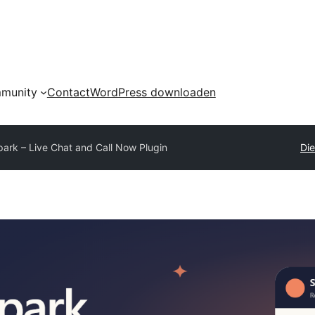
munity
Contact
WordPress downloaden
ark – Live Chat and Call Now Plugin
Die