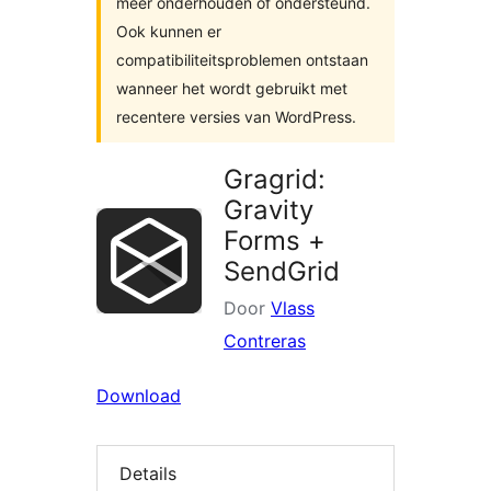
meer onderhouden of ondersteund.
Ook kunnen er
compatibiliteitsproblemen ontstaan
wanneer het wordt gebruikt met
recentere versies van WordPress.
Gragrid:
Gravity
Forms +
SendGrid
Door
Vlass
Contreras
Download
Details