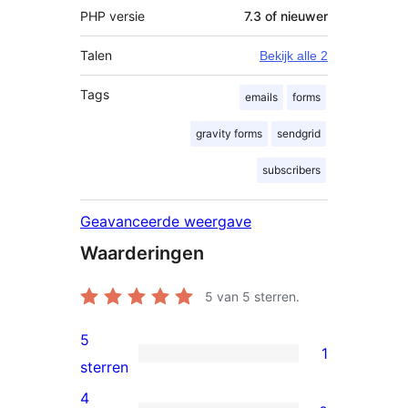
PHP versie
7.3 of nieuwer
Talen
Bekijk alle 2
Tags
emails
forms
gravity forms
sendgrid
subscribers
Geavanceerde weergave
Waarderingen
5
van 5 sterren.
5
1
1
sterren
5
4