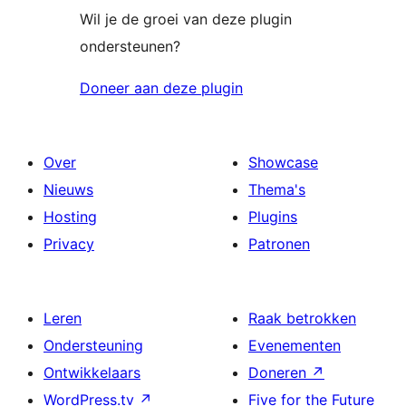
Wil je de groei van deze plugin
ondersteunen?
Doneer aan deze plugin
Over
Showcase
Nieuws
Thema's
Hosting
Plugins
Privacy
Patronen
Leren
Raak betrokken
Ondersteuning
Evenementen
Ontwikkelaars
Doneren
↗
WordPress.tv
↗
Five for the Future