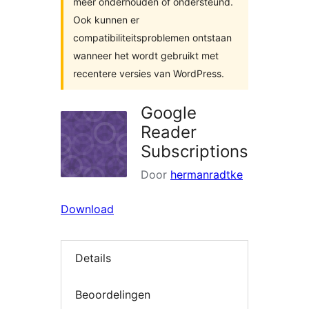
meer onderhouden of ondersteund.
Ook kunnen er
compatibiliteitsproblemen ontstaan
wanneer het wordt gebruikt met
recentere versies van WordPress.
Google
Reader
Subscriptions
Door
hermanradtke
Download
Details
Beoordelingen