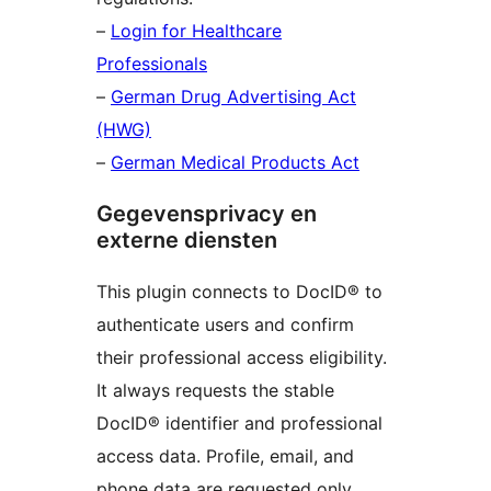
–
Login for Healthcare
Professionals
–
German Drug Advertising Act
(HWG)
–
German Medical Products Act
Gegevensprivacy en
externe diensten
This plugin connects to DocID® to
authenticate users and confirm
their professional access eligibility.
It always requests the stable
DocID® identifier and professional
access data. Profile, email, and
phone data are requested only