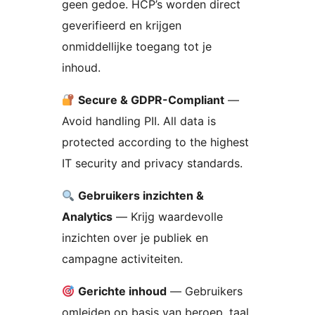
geen gedoe. HCP’s worden direct
geverifieerd en krijgen
onmiddellijke toegang tot je
inhoud.
Secure & GDPR-Compliant
—
Avoid handling PII. All data is
protected according to the highest
IT security and privacy standards.
Gebruikers inzichten &
Analytics
— Krijg waardevolle
inzichten over je publiek en
campagne activiteiten.
Gerichte inhoud
— Gebruikers
omleiden op basis van beroep, taal