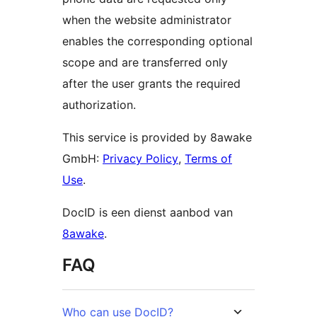
when the website administrator
enables the corresponding optional
scope and are transferred only
after the user grants the required
authorization.
This service is provided by 8awake
GmbH:
Privacy Policy
,
Terms of
Use
.
DocID is een dienst aanbod van
8awake
.
FAQ
Who can use DocID?