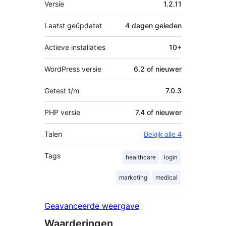
Versie
1.2.11
Laatst geüpdatet
4 dagen
geleden
Actieve installaties
10+
WordPress versie
6.2 of nieuwer
Getest t/m
7.0.3
PHP versie
7.4 of nieuwer
Talen
Bekijk alle 4
Tags
healthcare
login
marketing
medical
Geavanceerde weergave
Waarderingen