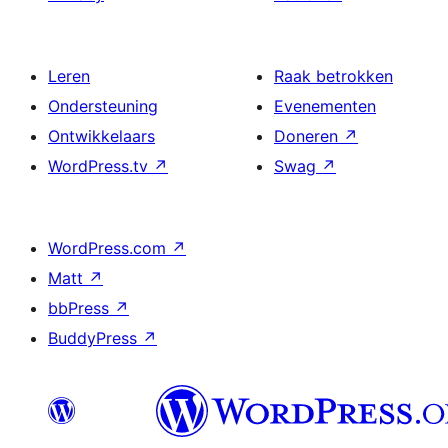
Leren
Raak betrokken
Ondersteuning
Evenementen
Ontwikkelaars
Doneren
↗
WordPress.tv
↗
Swag
↗
WordPress.com
↗
Matt
↗
bbPress
↗
BuddyPress
↗