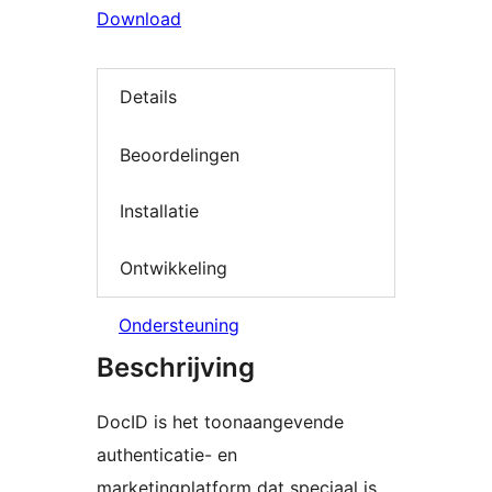
Download
Details
Beoordelingen
Installatie
Ontwikkeling
Ondersteuning
Beschrijving
DocID is het toonaangevende
authenticatie- en
marketingplatform dat speciaal is