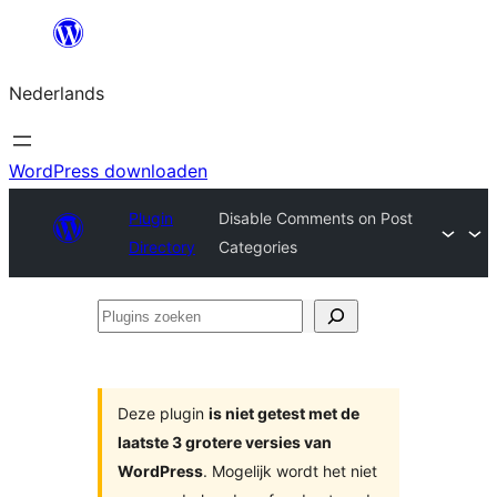
Ga
naar
Nederlands
de
inhoud
WordPress downloaden
Plugin
Disable Comments on Post
Directory
Categories
Plugins
zoeken
Deze plugin
is niet getest met de
laatste 3 grotere versies van
WordPress
. Mogelijk wordt het niet