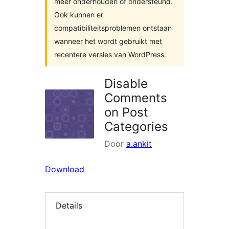
meer onderhouden of ondersteund.
Ook kunnen er
compatibiliteitsproblemen ontstaan
wanneer het wordt gebruikt met
recentere versies van WordPress.
Disable
Comments
on Post
Categories
Door
a.ankit
Download
Details