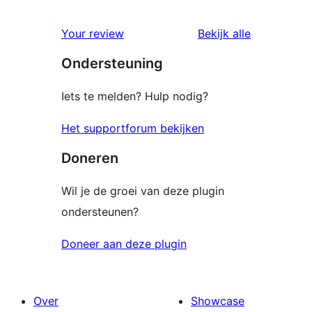
beoordelin
Your review
Bekijk alle
Ondersteuning
Iets te melden? Hulp nodig?
Het supportforum bekijken
Doneren
Wil je de groei van deze plugin
ondersteunen?
Doneer aan deze plugin
Over
Showcase