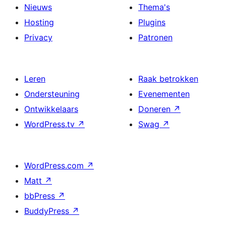
Nieuws
Thema's
Hosting
Plugins
Privacy
Patronen
Leren
Raak betrokken
Ondersteuning
Evenementen
Ontwikkelaars
Doneren
↗
WordPress.tv
↗
Swag
↗
WordPress.com
↗
Matt
↗
bbPress
↗
BuddyPress
↗