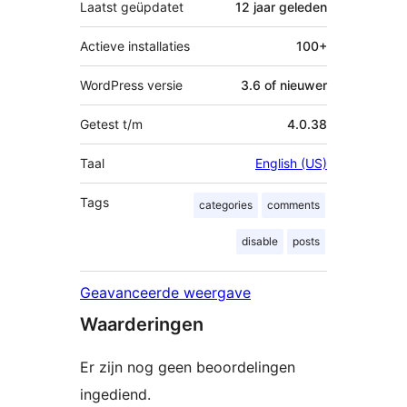
Laatst geüpdatet
12 jaar
geleden
Actieve installaties
100+
WordPress versie
3.6 of nieuwer
Getest t/m
4.0.38
Taal
English (US)
Tags
categories
comments
disable
posts
Geavanceerde weergave
Waarderingen
Er zijn nog geen beoordelingen
ingediend.