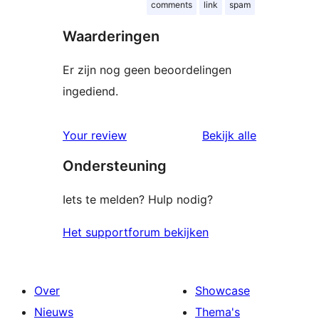
comments
link
spam
Waarderingen
Er zijn nog geen beoordelingen
ingediend.
beoordelin
Your review
Bekijk alle
Ondersteuning
Iets te melden? Hulp nodig?
Het supportforum bekijken
Over
Showcase
Nieuws
Thema's