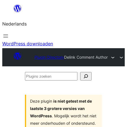
Ga
naar
Nederlands
de
inhoud
WordPress downloaden
Plugin Directory
Delink Comment Author
Plugins
zoeken
Deze plugin
is niet getest met de
laatste 3 grotere versies van
WordPress
. Mogelijk wordt het niet
meer onderhouden of ondersteund.