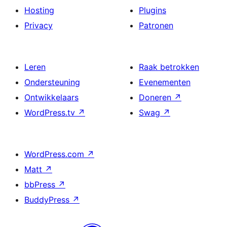
Hosting
Plugins
Privacy
Patronen
Leren
Raak betrokken
Ondersteuning
Evenementen
Ontwikkelaars
Doneren
↗
WordPress.tv
↗
Swag
↗
WordPress.com
↗
Matt
↗
bbPress
↗
BuddyPress
↗