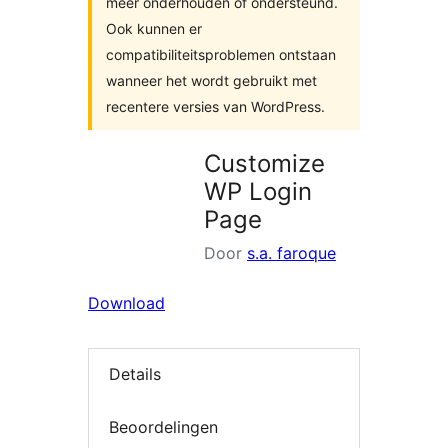
meer onderhouden of ondersteund.
Ook kunnen er
compatibiliteitsproblemen ontstaan
wanneer het wordt gebruikt met
recentere versies van WordPress.
Customize
WP Login
Page
Door
s.a. faroque
Download
Details
Beoordelingen