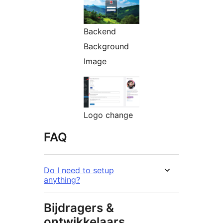
Backend
Background
Image
Logo change
FAQ
Do I need to setup
anything?
Bijdragers &
ontwikkelaars