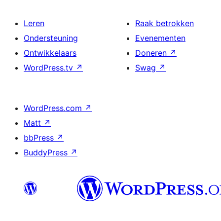
Leren
Raak betrokken
Ondersteuning
Evenementen
Ontwikkelaars
Doneren
↗
WordPress.tv
↗
Swag
↗
WordPress.com
↗
Matt
↗
bbPress
↗
BuddyPress
↗