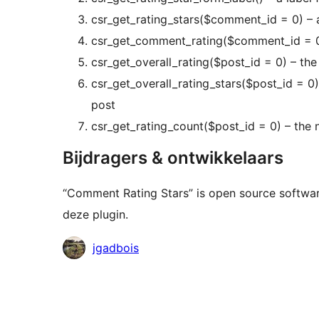
csr_get_rating_stars($comment_id = 0) – a
csr_get_comment_rating($comment_id = 0)
csr_get_overall_rating($post_id = 0) – the
csr_get_overall_rating_stars($post_id = 0)
post
csr_get_rating_count($post_id = 0) – the 
Bijdragers & ontwikkelaars
“Comment Rating Stars” is open source softwa
deze plugin.
Bijdragers
jgadbois