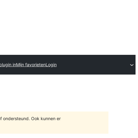
plugin in
Mijn favorieten
Login
of ondersteund. Ook kunnen er