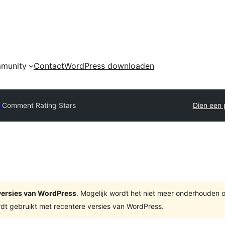
munity
Contact
WordPress downloaden
y
Comment Rating Stars
Dien een 
e versies van WordPress
. Mogelijk wordt het niet meer onderhouden 
dt gebruikt met recentere versies van WordPress.