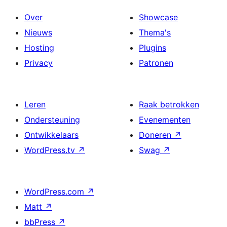
Over
Showcase
Nieuws
Thema's
Hosting
Plugins
Privacy
Patronen
Leren
Raak betrokken
Ondersteuning
Evenementen
Ontwikkelaars
Doneren
↗
WordPress.tv
↗
Swag
↗
WordPress.com
↗
Matt
↗
bbPress
↗