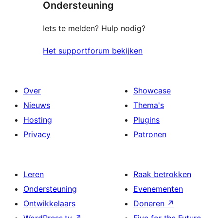
Ondersteuning
Iets te melden? Hulp nodig?
Het supportforum bekijken
Over
Showcase
Nieuws
Thema's
Hosting
Plugins
Privacy
Patronen
Leren
Raak betrokken
Ondersteuning
Evenementen
Ontwikkelaars
Doneren
↗