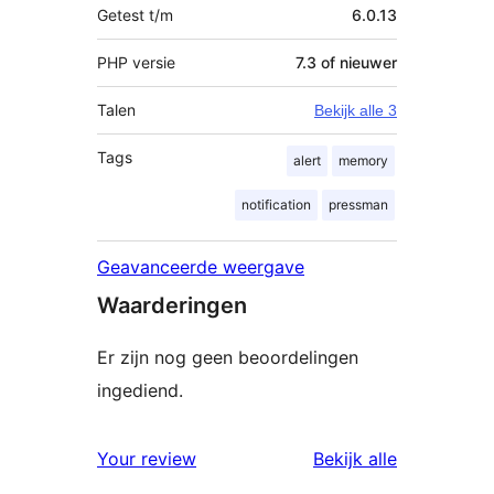
Getest t/m
6.0.13
PHP versie
7.3 of nieuwer
Talen
Bekijk alle 3
Tags
alert
memory
notification
pressman
Geavanceerde weergave
Waarderingen
Er zijn nog geen beoordelingen
ingediend.
beoordelin
Your review
Bekijk alle