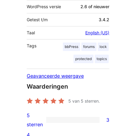
WordPress versie
2.6 of nieuwer
Getest t/m
3.4.2
Taal
English (US)
Tags
bbPress
forums
lock
protected
topics
Geavanceerde weergave
Waarderingen
5
van 5 sterren.
5
3
3
sterren
5
4