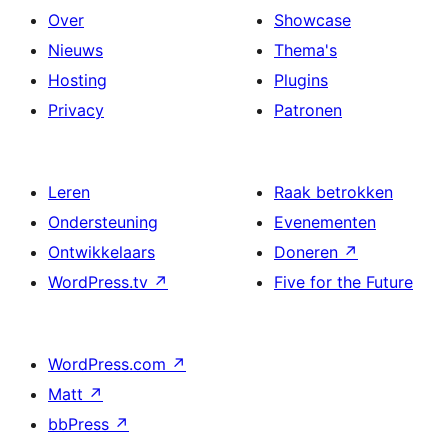
Over
Showcase
Nieuws
Thema's
Hosting
Plugins
Privacy
Patronen
Leren
Raak betrokken
Ondersteuning
Evenementen
Ontwikkelaars
Doneren
↗
WordPress.tv
↗
Five for the Future
WordPress.com
↗
Matt
↗
bbPress
↗