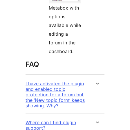
Metabox with
options
available while
editing a
forum in the
dashboard.
FAQ
I have activated the plugin
and enabled topic
protection for a forum but
the ‘New topic form’ keeps
showing. Why?
Where can I find plugin
support?