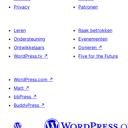
Privacy
Patronen
Leren
Raak betrokken
Ondersteuning
Evenementen
Ontwikkelaars
Doneren
↗
WordPress.tv
↗
Five for the Future
WordPress.com
↗
Matt
↗
bbPress
↗
BuddyPress
↗