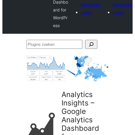
Dashbo
favorieten
favorieten
ard for
Login
Login
WordPr
ess
Plugins
zoeken
Analytics
Insights –
Google
Analytics
Dashboard