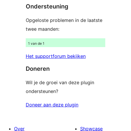
Ondersteuning
beoordelingen
Opgeloste problemen in de laatste
twee maanden:
1 van de 1
Het supportforum bekijken
Doneren
Wil je de groei van deze plugin
ondersteunen?
Doneer aan deze plugin
Over
Showcase