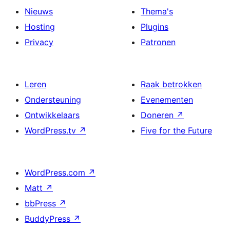
Nieuws
Thema's
Hosting
Plugins
Privacy
Patronen
Leren
Raak betrokken
Ondersteuning
Evenementen
Ontwikkelaars
Doneren
↗
WordPress.tv
↗
Five for the Future
WordPress.com
↗
Matt
↗
bbPress
↗
BuddyPress
↗