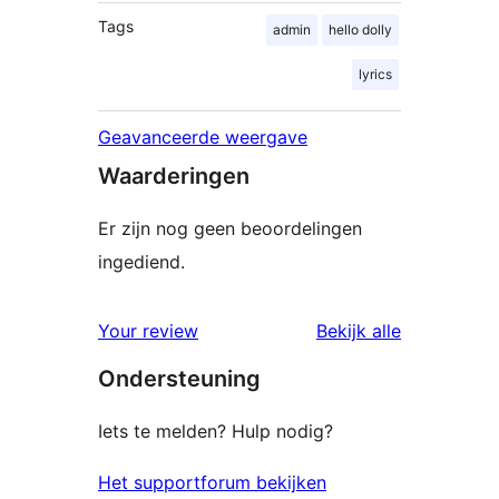
Tags
admin
hello dolly
lyrics
Geavanceerde weergave
Waarderingen
Er zijn nog geen beoordelingen
ingediend.
beoordelin
Your review
Bekijk alle
Ondersteuning
Iets te melden? Hulp nodig?
Het supportforum bekijken