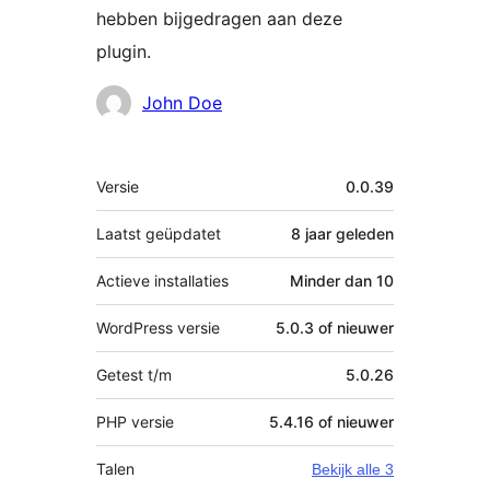
hebben bijgedragen aan deze
plugin.
Bijdragers
John Doe
Meta
Versie
0.0.39
Laatst geüpdatet
8 jaar
geleden
Actieve installaties
Minder dan 10
WordPress versie
5.0.3 of nieuwer
Getest t/m
5.0.26
PHP versie
5.4.16 of nieuwer
Talen
Bekijk alle 3