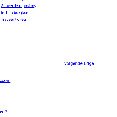
Subversie repository
In Trac bekijken
Traceer tickets
Volgende
Edge
s.com
↗
ss
↗