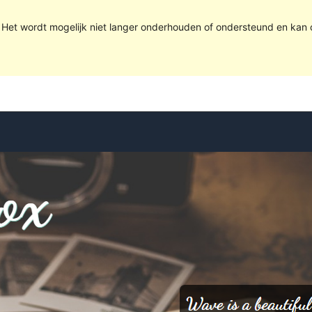
. Het wordt mogelijk niet langer onderhouden of ondersteund en kan 