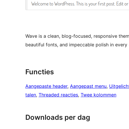
Wave is a clean, blog-focused, responsive them
beautiful fonts, and impeccable polish in every 
Functies
Aangepaste header
, 
Aangepast menu
, 
Uitgelic
talen
, 
Threaded reacties
, 
Twee kolommen
Downloads per dag