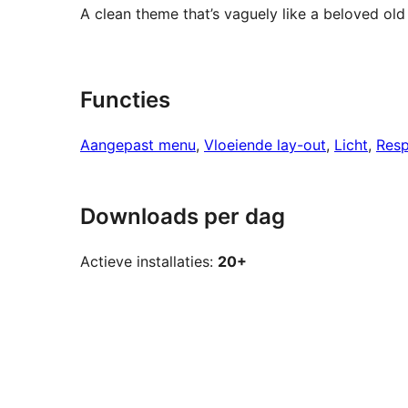
A clean theme that’s vaguely like a beloved ol
Functies
Aangepast menu
, 
Vloeiende lay-out
, 
Licht
, 
Resp
Downloads per dag
Actieve installaties:
20+