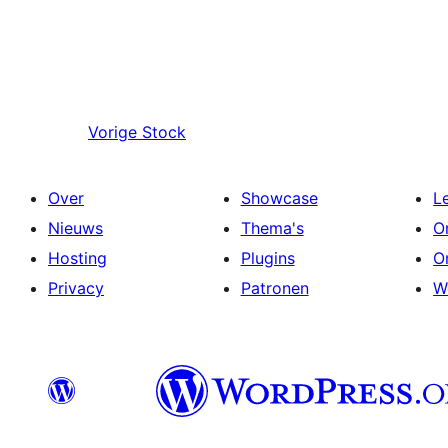
Vorige
Stock
Over
Showcase
L
Nieuws
Thema's
O
Hosting
Plugins
O
Privacy
Patronen
W