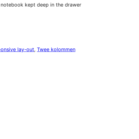
d notebook kept deep in the drawer
onsive lay-out
, 
Twee kolommen