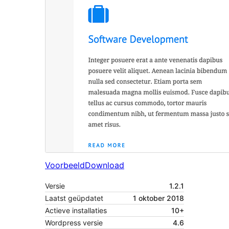
Voorbeeld
Download
Versie
1.2.1
Laatst geüpdatet
1 oktober 2018
Actieve installaties
10+
Wordpress versie
4.6