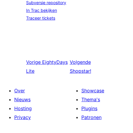
Subversie repository
In Trac bekijken
Traceer tickets
Vorige
EightyDays
Volgende
Lite
Shopstar!
Over
Showcase
Nieuws
Thema's
Hosting
Plugins
Privacy
Patronen