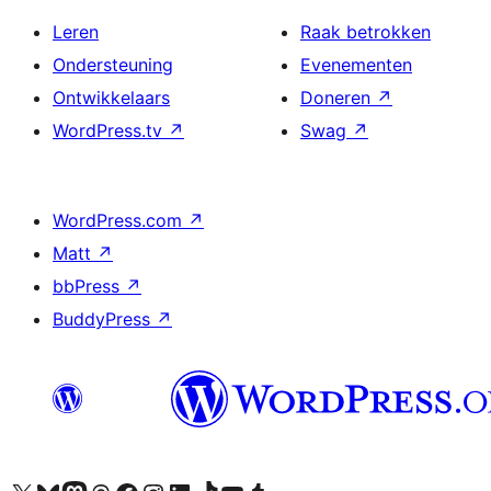
Leren
Raak betrokken
Ondersteuning
Evenementen
Ontwikkelaars
Doneren
↗
WordPress.tv
↗
Swag
↗
WordPress.com
↗
Matt
↗
bbPress
↗
BuddyPress
↗