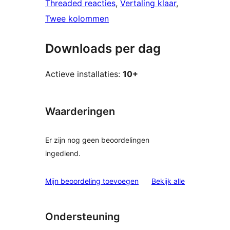
Threaded reacties
, 
Vertaling klaar
, 
Twee kolommen
Downloads per dag
Actieve installaties:
10+
Waarderingen
Er zijn nog geen beoordelingen
ingediend.
beoordelinge
Mijn beoordeling toevoegen
Bekijk alle
Ondersteuning