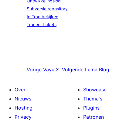
Ontwikkelingslog
Subversie repository
In Trac bekijken
Traceer tickets
Vorige
Vayu X
Volgende
Luma Blog
Over
Showcase
Nieuws
Thema's
Hosting
Plugins
Privacy
Patronen