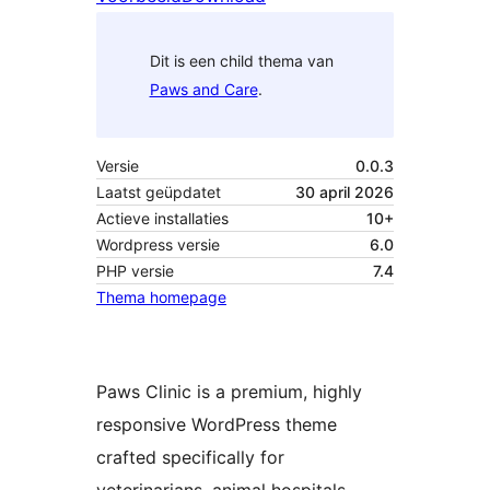
Dit is een child thema van
Paws and Care
.
Versie
0.0.3
Laatst geüpdatet
30 april 2026
Actieve installaties
10+
Wordpress versie
6.0
PHP versie
7.4
Thema homepage
Paws Clinic is a premium, highly
responsive WordPress theme
crafted specifically for