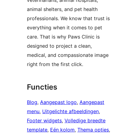
veterinarians, animal hospitals,
animal shelters, and pet health
professionals. We know that trust is
everything when it comes to pet
care. That is why Paws Clinic is
designed to project a clean,
medical, and compassionate image
right from the first click.
Functies
Blog
, 
Aangepast logo
, 
Aangepast
menu
, 
Uitgelichte afbeeldingen
, 
Footer widgets
, 
Volledige breedte
template
, 
Eén kolom
, 
Thema opties
, 