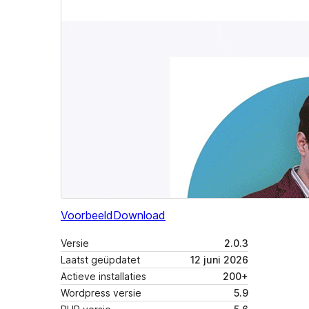
Voorbeeld
Download
Versie
2.0.3
Laatst geüpdatet
12 juni 2026
Actieve installaties
200+
Wordpress versie
5.9