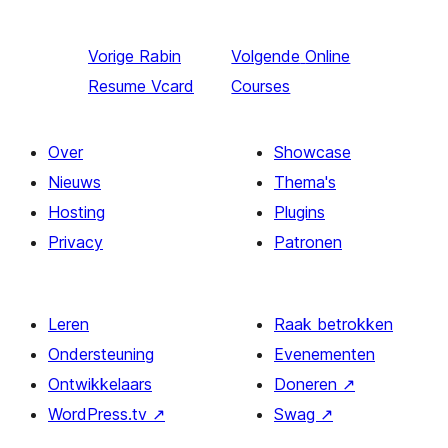
Vorige
Rabin
Volgende
Online
Resume Vcard
Courses
Over
Showcase
Nieuws
Thema's
Hosting
Plugins
Privacy
Patronen
Leren
Raak betrokken
Ondersteuning
Evenementen
Ontwikkelaars
Doneren
↗
WordPress.tv
↗
Swag
↗