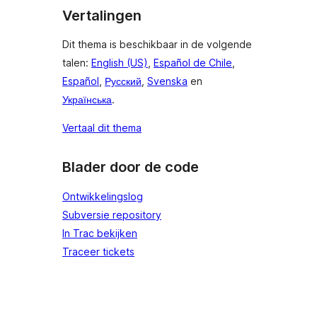
Vertalingen
Dit thema is beschikbaar in de volgende
talen:
English (US)
,
Español de Chile
,
Español
,
Русский
,
Svenska
en
Українська
.
Vertaal dit thema
Blader door de code
Ontwikkelingslog
Subversie repository
In Trac bekijken
Traceer tickets