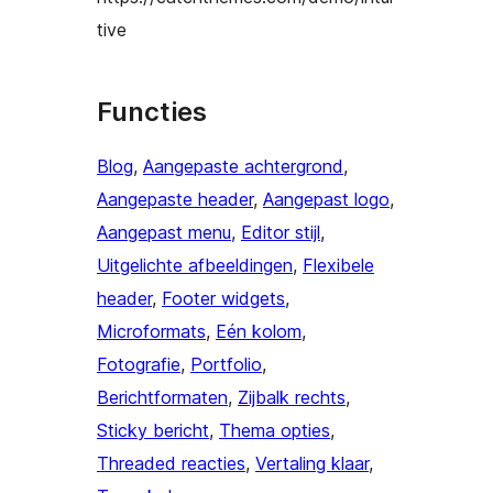
tive
Functies
Blog
, 
Aangepaste achtergrond
, 
Aangepaste header
, 
Aangepast logo
, 
Aangepast menu
, 
Editor stijl
, 
Uitgelichte afbeeldingen
, 
Flexibele
header
, 
Footer widgets
, 
Microformats
, 
Eén kolom
, 
Fotografie
, 
Portfolio
, 
Berichtformaten
, 
Zijbalk rechts
, 
Sticky bericht
, 
Thema opties
, 
Threaded reacties
, 
Vertaling klaar
, 