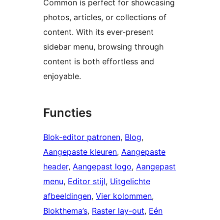
Common is perfect for showcasing
photos, articles, or collections of
content. With its ever-present
sidebar menu, browsing through
content is both effortless and
enjoyable.
Functies
Blok-editor patronen
, 
Blog
, 
Aangepaste kleuren
, 
Aangepaste
header
, 
Aangepast logo
, 
Aangepast
menu
, 
Editor stijl
, 
Uitgelichte
afbeeldingen
, 
Vier kolommen
, 
Blokthema’s
, 
Raster lay-out
, 
Eén