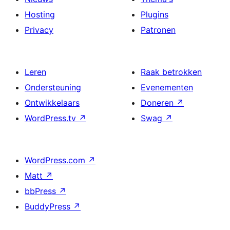
Hosting
Plugins
Privacy
Patronen
Leren
Raak betrokken
Ondersteuning
Evenementen
Ontwikkelaars
Doneren
↗
WordPress.tv
↗
Swag
↗
WordPress.com
↗
Matt
↗
bbPress
↗
BuddyPress
↗