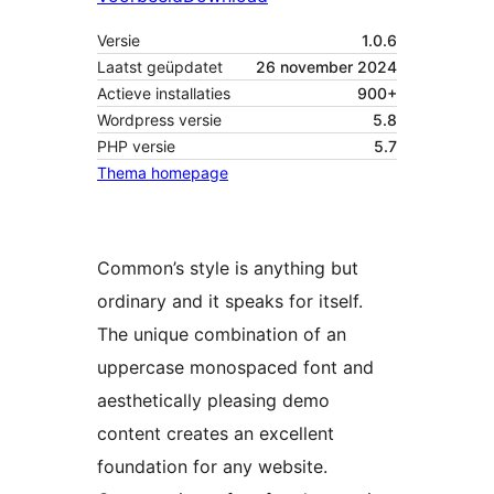
Versie
1.0.6
Laatst geüpdatet
26 november 2024
Actieve installaties
900+
Wordpress versie
5.8
PHP versie
5.7
Thema homepage
Common’s style is anything but
ordinary and it speaks for itself.
The unique combination of an
uppercase monospaced font and
aesthetically pleasing demo
content creates an excellent
foundation for any website.