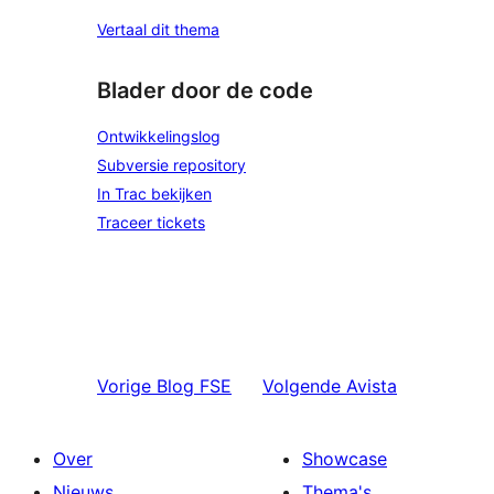
Vertaal dit thema
Blader door de code
Ontwikkelingslog
Subversie repository
In Trac bekijken
Traceer tickets
Vorige
Blog FSE
Volgende
Avista
Over
Showcase
Nieuws
Thema's