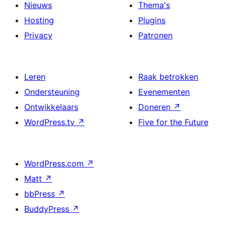
Nieuws
Thema's
Hosting
Plugins
Privacy
Patronen
Leren
Raak betrokken
Ondersteuning
Evenementen
Ontwikkelaars
Doneren
↗
WordPress.tv
↗
Five for the Future
WordPress.com
↗
Matt
↗
bbPress
↗
BuddyPress
↗