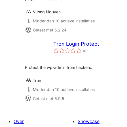
Vuong Nguyen
Minder dan 10 actieve installaties
Getest met 5.2.24
Tron Login Protect
totaal
(0
)
waarderingen
Protect the wp-admin from hackers.
Tron
Minder dan 10 actieve installaties
Getest met 6.9.5
Over
Showcase