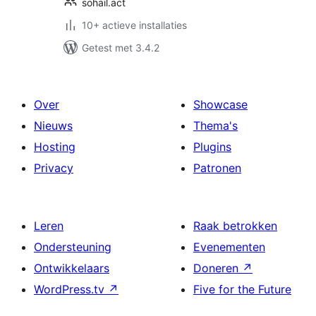
sohail.act
10+ actieve installaties
Getest met 3.4.2
Over
Showcase
Nieuws
Thema's
Hosting
Plugins
Privacy
Patronen
Leren
Raak betrokken
Ondersteuning
Evenementen
Ontwikkelaars
Doneren
↗
WordPress.tv
↗
Five for the Future