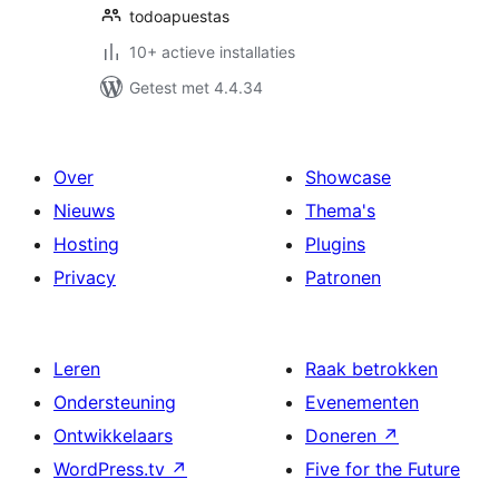
todoapuestas
10+ actieve installaties
Getest met 4.4.34
Over
Showcase
Nieuws
Thema's
Hosting
Plugins
Privacy
Patronen
Leren
Raak betrokken
Ondersteuning
Evenementen
Ontwikkelaars
Doneren
↗
WordPress.tv
↗
Five for the Future