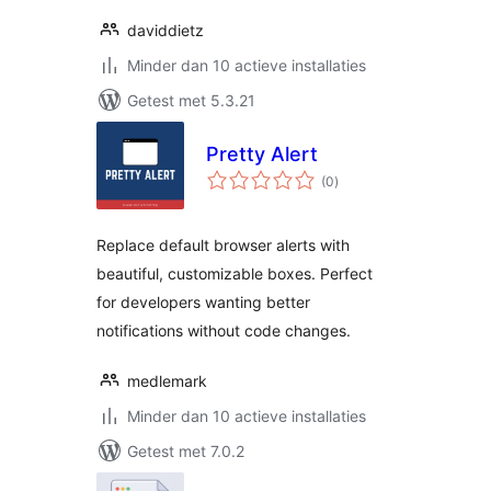
daviddietz
Minder dan 10 actieve installaties
Getest met 5.3.21
Pretty Alert
totaal
(0
)
waarderingen
Replace default browser alerts with
beautiful, customizable boxes. Perfect
for developers wanting better
notifications without code changes.
medlemark
Minder dan 10 actieve installaties
Getest met 7.0.2