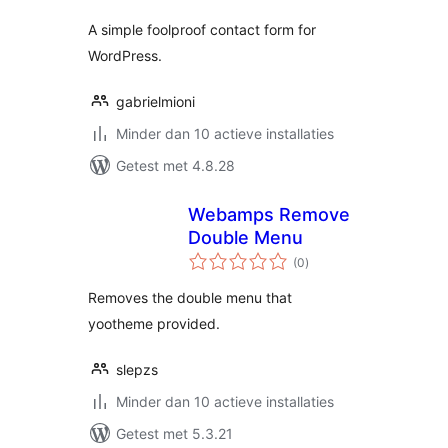
A simple foolproof contact form for
WordPress.
gabrielmioni
Minder dan 10 actieve installaties
Getest met 4.8.28
Webamps Remove
Double Menu
totaal
(0
)
waarderingen
Removes the double menu that
yootheme provided.
slepzs
Minder dan 10 actieve installaties
Getest met 5.3.21