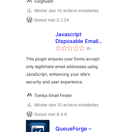
vurghusm
Minder dan 10 actieve installaties
Getest met 5.2.24
Javascript
Disposable Email
totaal
Blocker
(0
)
waarderingen
This plugin ensures your forms accept
only legitimate email addresses using
JavaScript, enhancing your site's
security and user experience.
Tomba Email Finder
Minder dan 10 actieve installaties
Getest met 6.4.8
QueueForge –