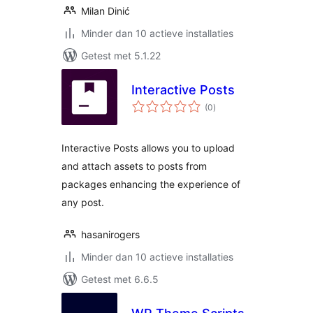
Milan Dinić
Minder dan 10 actieve installaties
Getest met 5.1.22
Interactive Posts
totaal
(0
)
waarderingen
Interactive Posts allows you to upload
and attach assets to posts from
packages enhancing the experience of
any post.
hasanirogers
Minder dan 10 actieve installaties
Getest met 6.6.5