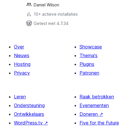
Daniel Wilson
10+ actieve installaties
Getest met 4.7.34
Over
Showcase
Nieuws
Thema's
Hosting
Plugins
Privacy
Patronen
Leren
Raak betrokken
Ondersteuning
Evenementen
Ontwikkelaars
Doneren
↗
WordPress.tv
↗
Five for the Future