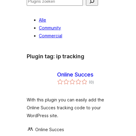
Zoeken
Alle
Community
Commercial
Plugin tag:
ip tracking
Online Succes
totaal
(0
)
waarderingen
With this plugin you can easily add the
Online Succes tracking code to your
WordPress site.
Online Succes